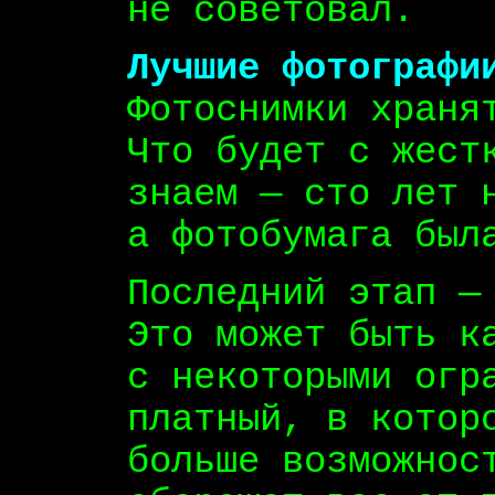
не советовал.
Лучшие фотографи
Фотоснимки храня
Что будет с жест
знаем — сто лет 
а фотобумага был
Последний этап —
Это может быть к
с некоторыми огр
платный, в котор
больше возможнос