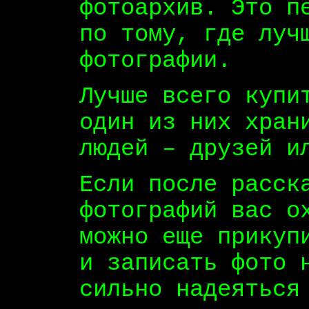
фотоархив. Это п
по тому, где луч
фотографии.
Лучше всего купи
один из них хран
людей – друзей и
Если после расск
фотографий вас о
можно еще прикуп
и записать фото 
сильно надеяться