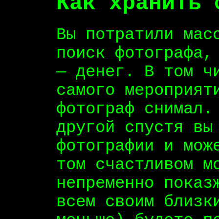
Как хранить 
Вы потратили мас
поиск фотографа,
— денег. В том ч
самого мероприят
фотограф снимал.
другой спустя вы
фотографии и мож
том счастливом м
непременно показ
всем своим близк