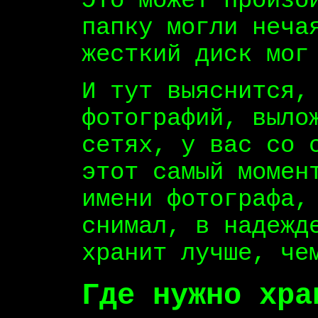
Это может произо
папку могли неча
жесткий диск мог
И тут выяснится,
фотографий, выло
сетях, у вас со 
этот самый момен
имени фотографа,
снимал, в надежд
хранит лучше, че
Где нужно хра