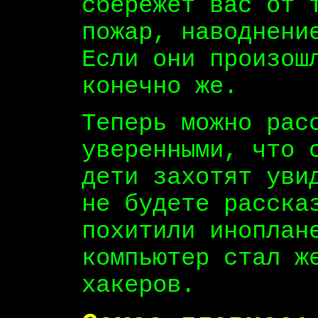
сбережет вас от 
пожар, наводнени
Если они произош
конечно же.
Теперь можно рас
уверенными, что 
дети захотят уви
не будете расска
похитили иноплан
компьютер стал ж
хакеров.