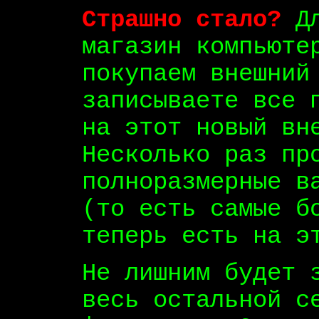
Страшно стало?
Дл
магазин компьюте
покупаем внешний
записываете все 
на этот новый вн
Несколько раз пр
полноразмерные в
(то есть самые б
теперь есть на э
Не лишним будет 
весь остальной с