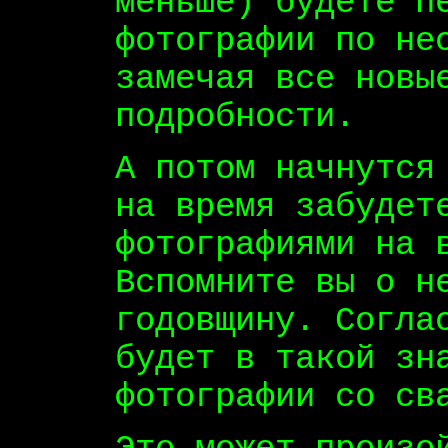
меньше) будете п
фотографии по не
замечая все новы
подробности.
А потом начнутся
на время забудет
фотографиями на 
Вспомните вы о н
годовщину. Согла
будет в такой зн
фотографии со св