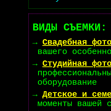
ВИДЫ СЪЕМКИ:
→
Свадебная фот
вашего особенн
→
Студийная фот
профессиональн
оборудование
→
Детское и сем
моменты вашей 